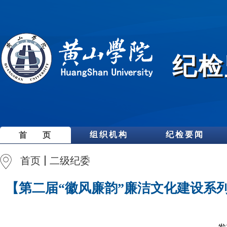
纪检
组织机构
纪检要闻
首 页
首页
二级纪委
【第二届“徽风廉韵”廉洁文化建设系