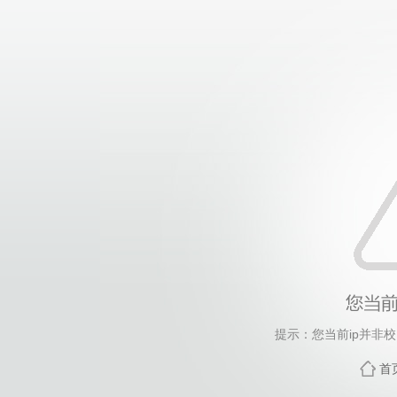
提示：您当前ip并非
首