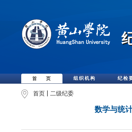
组织机构
纪检
首 页
首页
二级纪委
数学与统计