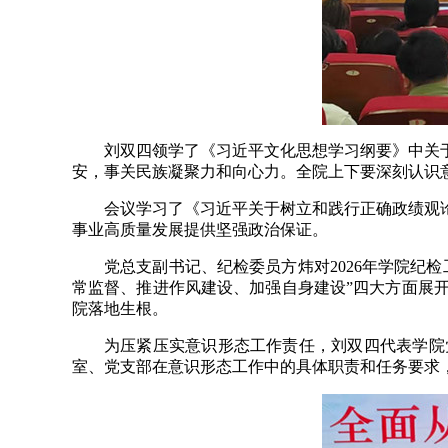
刘双四领学了《习近平文化思想学习纲要》中关
安，事关民族凝聚力和向心力。全院上下要深刻认识
会议学习了《习近平关于树立和践行正确政绩观
事业高质量发展提供坚强政治保证。
党总支副书记、纪检委员方炜对2026年学院纪
常监督、推进作风建设、加强自身建设”四大方面展
院落地生根。
为压紧压实意识形态工作责任，刘双四代表学院
室、党支部在意识形态工作中的具体职责和任务要求