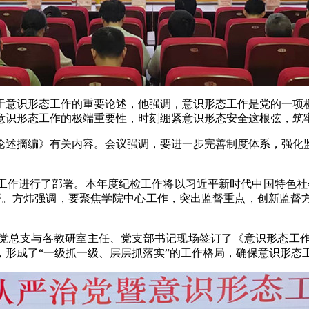
于意识形态工作的重要论述，他强调，意识形态工作是党的一项
意识形态工作的极端重要性，时刻绷紧意识形态安全这根弦，筑
论述摘编》有关内容。会议强调，要进一步完善制度体系，强化
检工作进行了部署。本年度纪检工作将以习近平新时代中国特色
开。方炜强调，要聚焦学院中心工作，突出监督重点，创新监督
党总支与各教研室主任、党支部书记现场签订了《意识形态工
，形成了“一级抓一级、层层抓落实”的工作格局，确保意识形态