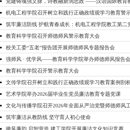
党建铸魂强文脉，诗教融新润思政 ——汉语国际教育教
机电工程学院召开树立和践行正确政绩观学习教育警
筑牢廉洁防线 护航青春成长：机电工程学院教工第二党
教育科学学院召开师德师风警示教育大会
校关工委“五老”报告团开展师德师风专题报告会
强师风 · 优学风——教育科学学院举办师德师风报告
教育科学学院召开警示教育大会
文传学院召开树立和践行正确政绩观学习教育案例剖
艺术学院举办2026届毕业生党员廉洁教育专题党课
文化与传播学院召开2026年全面从严治党暨师德师风
筑牢廉洁从教防线 坚守育人初心使命
徽风廉韵 启智营造 建工学院开展廉洁文化知识竞赛