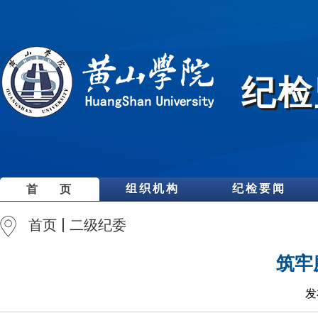
纪检
组织机构
纪检要闻
首 页
首页
二级纪委
筑牢
发