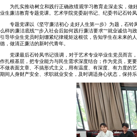
为扎实推动树立和践行正确政绩观学习教育走深走实，做好毕
业生廉洁教育专题党课。艺术学院党委副书记、纪委书记石铃凤主
专题党课以《坚守廉洁初心 走好人生第一步》为题，石铃
么样的廉洁底线”“步入社会后如何践行廉洁要求”“就业诚信
引导毕业生党员时刻绷紧纪律规矩这根弦，告知学生在未来的人
德，做清正廉洁的新时代青年。
党课最后石铃凤书记强调，对于艺术专业毕业生党员而言，
作扎根基层，把专业能力与民生需求深度结合；作为党员，更要
不做表面文章、不搞形式主义，用有温度、有深度、有力度的艺
期间人身财产安全、求职就业安全，及时调适身心状态，保持乐