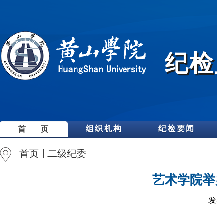
纪检
组织机构
纪检要闻
首 页
首页
二级纪委
艺术学院举
发