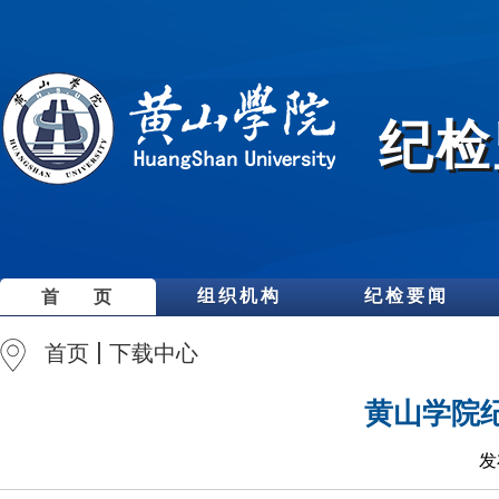
纪检
组织机构
纪检要闻
首 页
首页
下载中心
黄山学院
发