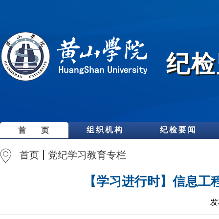
纪检
组织机构
纪检要闻
首 页
首页
党纪学习教育专栏
【学习进行时】信息工
发