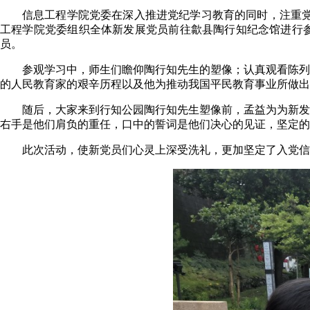
信息工程学院党委在深入推进党纪学习教育的同时，注重党员
工程学院党委组织全体新发展党员前往歙县陶行知纪念馆进行参
员。
参观学习中，师生们瞻仰陶行知先生的塑像；认真观看陈列
的人民教育家的艰辛历程以及他为推动我国平民教育事业所做出
随后，大家来到行知公园陶行知先生塑像前，孟益为为新发
右手是他们肩负的重任，口中的誓词是他们决心的见证，坚定的
此次活动，使新党员们心灵上深受洗礼，更加坚定了入党信