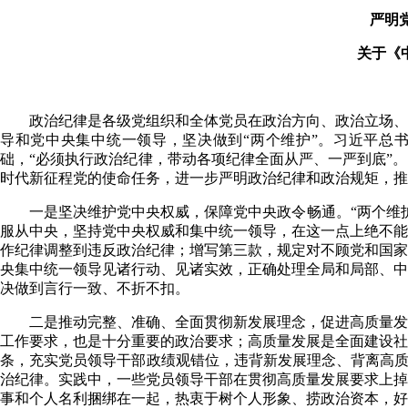
严明
关于《
政治纪律是各级党组织和全体党员在政治方向、政治立场、
导和党中央集中统一领导，坚决做到“两个维护”。习近平总
础，“必须执行政治纪律，带动各项纪律全面从严、一严到底”
时代新征程党的使命任务，进一步严明政治纪律和政治规矩，推
一是坚决维护党中央权威，保障党中央政令畅通。“两个维
服从中央，坚持党中央权威和集中统一领导，在这一点上绝不能
作纪律调整到违反政治纪律；增写第三款，规定对不顾党和国家
央集中统一领导见诸行动、见诸实效，正确处理全局和局部、中
决做到言行一致、不折不扣。
二是推动完整、准确、全面贯彻新发展理念，促进高质量发
工作要求，也是十分重要的政治要求；高质量发展是全面建设社
条，充实党员领导干部政绩观错位，违背新发展理念、背离高质
治纪律。实践中，一些党员领导干部在贯彻高质量发展要求上掉
事和个人名利捆绑在一起，热衷于树个人形象、捞政治资本，好