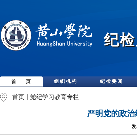
纪检
组织机构
纪检要闻
首 页
首页
党纪学习教育专栏
严明党的政治
发