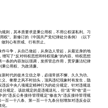
为规则，其本质要求是秉公用权，不用公权谋私利。习
洁用权”。新修订的《中国共产党纪律处分条例》（以下
，做到心有所戒、行有所止。
象作斗争，从自己做起，从身边人管起，从最近身的地
增写了“反对特权思想和特权现象”的内容。特权思想
第一条的内容加以强调，发挥管总作用，贯穿廉洁纪律
到秉公用权、为政清廉。
在新时代的徙木立信之举，必须常抓不懈、久久为功。
主义、奢靡之风不时抬头，顶风违纪现象时有发生，隐
实违反中央八项规定精神行为的处分规定。针对违规送
分规定。该款规定的是违规送礼，但“送”和“收”是一
的“违反公务接待管理规定”修改为“违反接待管理规
第一百一十八条、第一百一十九条分别增加对违反会议
效化。