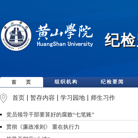
纪检
组织机构
纪检要闻
首 页
首页
暂存内容
学习园地
师生习作
党员领导干部要算好的腐败“七笔账”
贯彻《廉政准则》 重在执行力