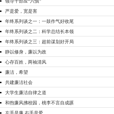
领导干部应“六慎”
严是爱，宽是害
年终系列谈之一：一鼓作气好收尾
年终系列谈之二：科学总结长本领
年终系列谈之三：超前谋划好开局
静以修身，廉以为政
心存百姓，两袖清风
廉洁，希望
共建廉洁社会
大学生廉洁自律之道
和煦廉风拂校园，桃李不言自成蹊
左手是廉 右手是爱